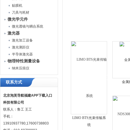
贴膜机
刀具与耗材
微光学元件
微光透镜与耦合系统
激光器
激光加工设备
激光测距仪
半导体激光器
物理特性测量设备
纳米压痕仪
金属
联系方式
北京泡芙导航福建APP下载入口
科技有限公司
联系人：鲁工 王工
手机：
LIMO BTS光束传输系
13910937780,17600738803
统