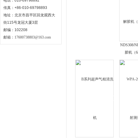
电话：010-69798892
传真：+86-010-69798893
地址：北京市昌平区回龙观西大
街115号龙冠大厦3层
邮编：102208
邮箱：
17600738803@163.com
NDS308/
胶机（6/