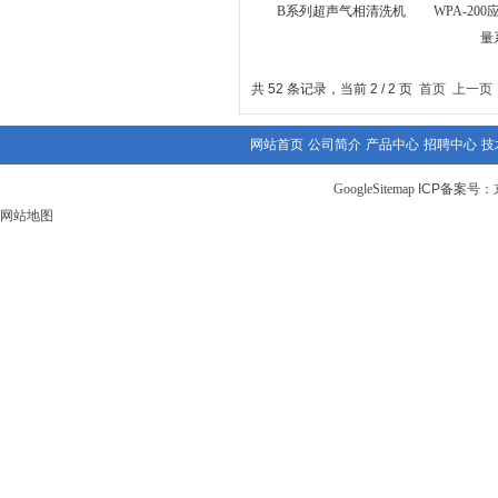
B系列超声气相清洗机
WPA-20
量
共 52 条记录，当前 2 / 2 页
首页
上一页
网站首页
公司简介
产品中心
招聘中心
技
GoogleSitemap
ICP备案号：
网站地图