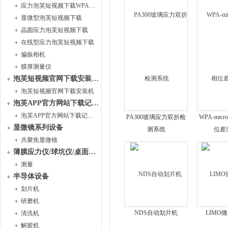
应力泡芙短视频下载WPA系列
显微型泡芙短视频下载
晶圆应力泡芙短视频下载
在线型应力泡芙短视频下载
偏振相机
膜厚测量仪
泡芙短视频官网下载安装系统
泡芙短视频官网下载安装机
泡芙APP官方网站下载记录美好时光系统
泡芙APP官方网站下载记录美好时光仪
PA300玻璃应力双折检
WPA-mi
显微镜系列设备
测系统
位差
共聚焦显微镜
薄膜应力仪/球坑仪/桌面级镀膜系统
测量
半导体设备
划片机
研磨机
NDS自动划片机
LIMO
清洗机
解胶机