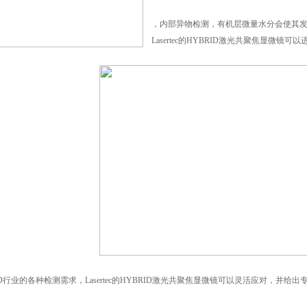
，内部异物检测，有机层微量水分会使
Lasertec
的
HYBRID
激光共聚焦显微镜可以进行内部
D
行业的各种检测需求，
Lasertec
的
HYBRID
激光共聚焦显微镜可以灵活应对，并给出专业