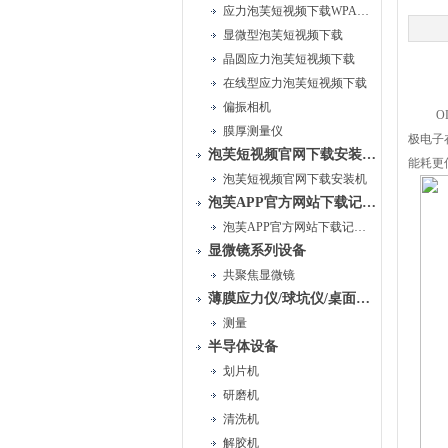
应力泡芙短视频下载WPA系列
显微型泡芙短视频下载
晶圆应力泡芙短视频下载
在线型应力泡芙短视频下载
偏振相机
O
膜厚测量仪
极电子
泡芙短视频官网下载安装系统
能耗更
泡芙短视频官网下载安装机
泡芙APP官方网站下载记录美好时光系统
泡芙APP官方网站下载记录美好时光仪
显微镜系列设备
共聚焦显微镜
薄膜应力仪/球坑仪/桌面级镀膜系统
测量
半导体设备
划片机
研磨机
清洗机
解胶机