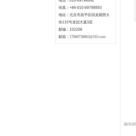
电话：010-69798892
传真：+86-010-69798893
地址：北京市昌平区回龙观西大
街115号龙冠大厦3层
邮编：102208
邮箱：
17600738803@163.com
在OLE