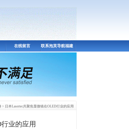
在线留言
联系泡芙导航福建
APP下载入口
持
> 日本Lasertec共聚焦显微镜在OLED行业的应用
ED行业的应用