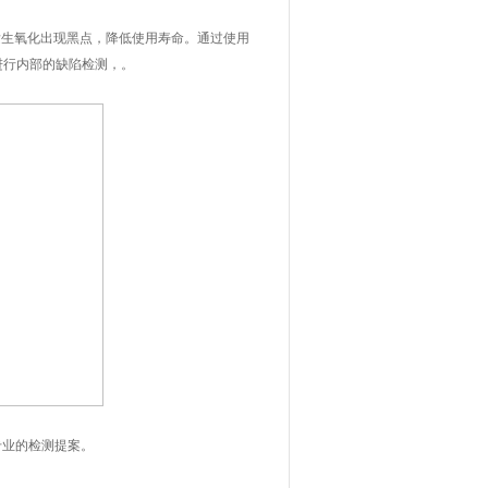
其发生氧化出现黑点，降低使用寿命。通过使用
的缺陷检测，。
的检测提案。